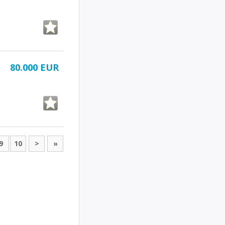
80.000 EUR
9
10
>
»