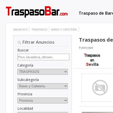
Traspaso de Bar
ANUNCIOS
TRASPASOS
BARES Y CAFETERÍA
Traspasos de
Filtrar Anuncios
Publicidad
Buscar
Categoría
Subcategoría
Provincia
Localidad