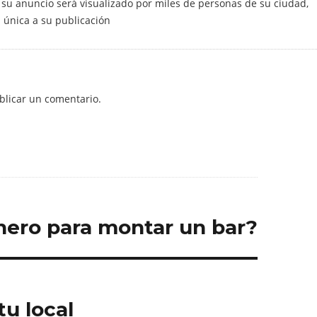
 su anuncio será visualizado por miles de personas de su ciudad,
d única a su publicación
licar un comentario.
nero para montar un bar?
tu local