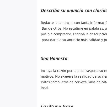
Describa su anuncio con clarid
Redacte el anuncio con tanta informació
Bar de otros. No escatime en palabras, 
posible comprador. Escriba la descripci
para darle a su anuncio más calidad y po
Sea Honesto
Incluya la razón por la que traspasa su n
motivos. No exagere la realidad de su neg
Datos como litros de cerveza, kilos de c
local.
La última frase