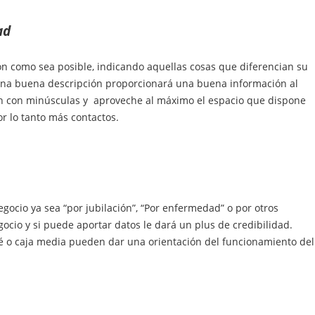
ad
n como sea posible, indicando aquellas cosas que diferencian su
una buena descripción proporcionará una buena información al
ón con minúsculas y aproveche al máximo el espacio que dispone
r lo tanto más contactos.
egocio ya sea “por jubilación”, “Por enfermedad” o por otros
ocio y si puede aportar datos le dará un plus de credibilidad.
afé o caja media pueden dar una orientación del funcionamiento del