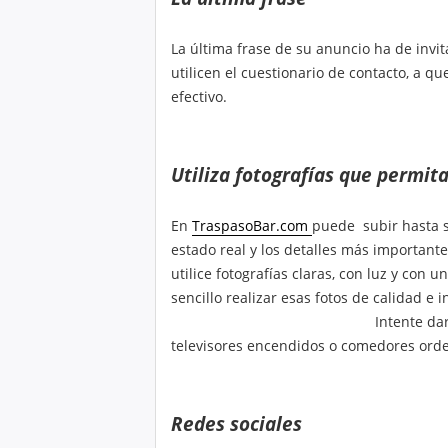
La última frase de su anuncio ha de invita
utilicen el cuestionario de contacto, a 
efectivo.
Utiliza fotografías que permit
En
TraspasoBar.com
puede subir hasta s
estado real y los detalles más important
utilice fotografías claras, con luz y con
sencillo realizar esas fotos de cali
Intente dar vida a las fotos d
televisores encendidos o comedores ordena
Redes sociales