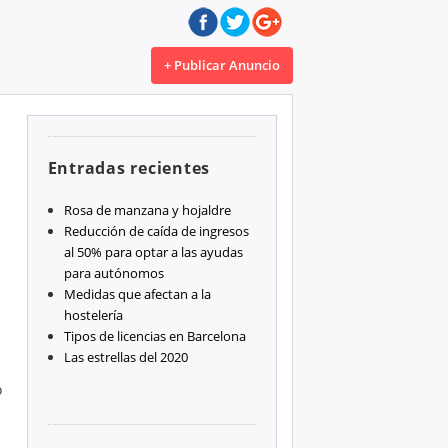
+ Publicar Anuncio
Entradas recientes
Rosa de manzana y hojaldre
Reducción de caída de ingresos
al 50% para optar a las ayudas
para autónomos
Medidas que afectan a la
hostelería
Tipos de licencias en Barcelona
Las estrellas del 2020
o