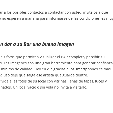
r a los posibles contactos a contactar con usted, invítelos a que
que no esperen a mañana para informarse de las condiciones, es mu
an dar a su Bar una buena imagen
eis fotos que permitan visualizar el BAR completo, percibir su
es. Las imágenes son una gran herramienta para generar confianza
 un mínimo de calidad. Hoy en día gracias a los smartphones es más
dad e incluso deje que salga ese artista que guarda dentro
e su local con vitrinas llenas de tapas, luces y
dos. Un local vacío o sin vida no invita a visitarlo.