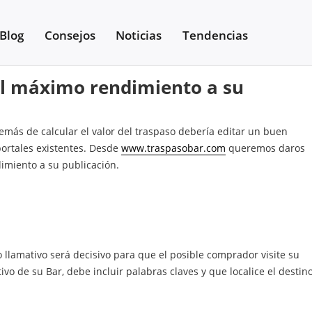
Blog
Consejos
Noticias
Tendencias
bar
el máximo rendimiento a su
emás de calcular el valor del traspaso debería editar un buen
portales existentes. Desde
www.traspasobar.com
queremos daros
imiento a su publicación.
lo llamativo será decisivo para que el posible comprador visite su
ivo de su Bar, debe incluir palabras claves y que localice el destin