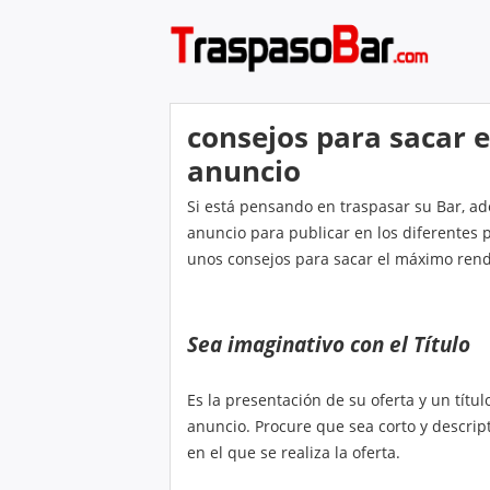
Noticias y consejos para bares
El blog de Traspaso
consejos para sacar 
anuncio
Si está pensando en traspasar su Bar, ad
anuncio para publicar en los diferentes 
unos consejos para sacar el máximo rend
Sea imaginativo con el Título
Es la presentación de su oferta y un títu
anuncio. Procure que sea corto y descript
en el que se realiza la oferta.