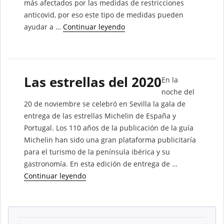
más afectados por las medidas de restricciones
anticovid, por eso este tipo de medidas pueden
ayudar a …
Continuar leyendo
“Reducción de caída de ingre
Las estrellas del 2020
En la
noche del
20 de noviembre se celebró en Sevilla la gala de
entrega de las estrellas Michelin de España y
Portugal. Los 110 años de la publicación de la guía
Michelin han sido una gran plataforma publicitaría
para el turismo de la península ibérica y su
gastronomía. En esta edición de entrega de …
Continuar leyendo
“Las estrellas del 2020”