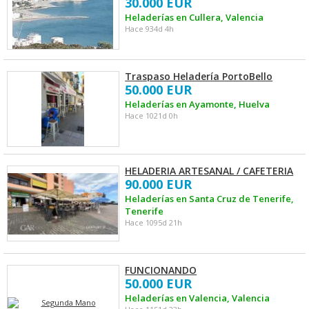
30.000 EUR
Heladerías en Cullera, Valencia
Hace 934d 4h
Traspaso Heladería PortoBello
50.000 EUR
Heladerías en Ayamonte, Huelva
Hace 1021d 0h
HELADERIA ARTESANAL / CAFETERIA
90.000 EUR
Heladerías en Santa Cruz de Tenerife,
Tenerife
Hace 1095d 21h
FUNCIONANDO
50.000 EUR
Heladerías en Valencia, Valencia