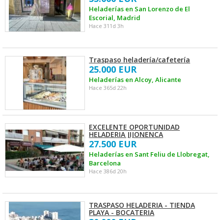
Heladerías en San Lorenzo de El
Escorial, Madrid
Hace 311d 3h
Traspaso heladería/cafetería
25.000 EUR
Heladerías en Alcoy, Alicante
Hace 365d 22h
EXCELENTE OPORTUNIDAD
HELADERIA JIJONENCA
27.500 EUR
Heladerías en Sant Feliu de Llobregat,
Barcelona
Hace 386d 20h
TRASPASO HELADERIA - TIENDA
PLAYA - BOCATERIA