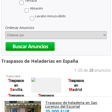
Terraza
Almacén
Lavabo minusválido
Ordenar Anuncios
Traspasos de Heladerías en España
1-20 de
28
anuncios
Publicidad
Traspaso de heladería en San
Lorenzo del Escorial
35.000 EUR