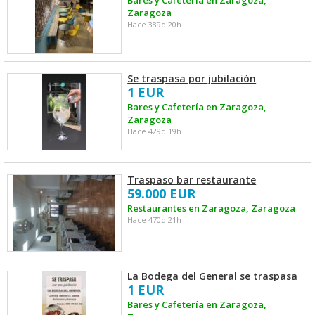
Bares y Cafetería en Zaragoza,
Zaragoza
Hace 389d 20h
Se traspasa por jubilación
1 EUR
Bares y Cafetería en Zaragoza,
Zaragoza
Hace 429d 19h
Traspaso bar restaurante
59.000 EUR
Restaurantes en Zaragoza, Zaragoza
Hace 470d 21h
La Bodega del General se traspasa
1 EUR
Bares y Cafetería en Zaragoza,