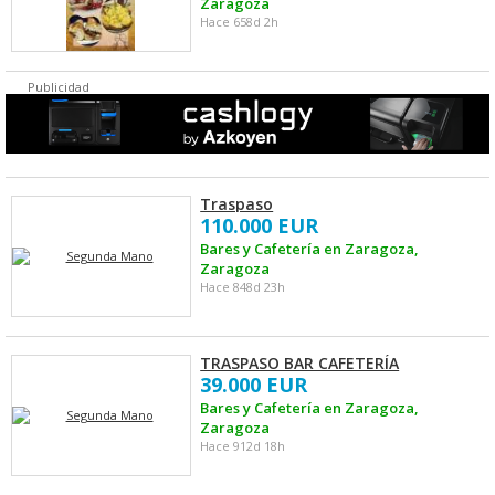
Zaragoza
Hace 658d 2h
Publicidad
Traspaso
110.000 EUR
Bares y Cafetería en Zaragoza,
Zaragoza
Hace 848d 23h
TRASPASO BAR CAFETERÍA
39.000 EUR
Bares y Cafetería en Zaragoza,
Zaragoza
Hace 912d 18h