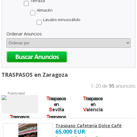
Terraza
Almacén
Lavabo minusválido
Ordenar Anuncios
TRASPASOS en Zaragoza
1-20 de
95
anuncios
Publicidad
Traspaso Cafetería Dolce Café
65.000 EUR