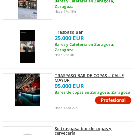
Bares y Cafetería en Zaragoza,
Zaragoza
Hace 77d 19h
Traspaso Bar
25.000 EUR
Bares y Cafetería en Zaragoza,
Zaragoza
Hace 95d 4h
TRASPASO BAR DE COPAS – CALLE
MAYOR
95.000 EUR
Bares de copas en Zaragoza, Zaragoza
Hace 132d 22h
Se traspasa bar de copas y
cervecería