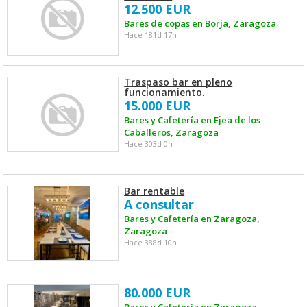
12.500 EUR
Bares de copas en Borja, Zaragoza
Hace 181d 17h
Traspaso bar en pleno
funcionamiento.
15.000 EUR
Bares y Cafetería en Ejea de los
Caballeros, Zaragoza
Hace 303d 0h
Bar rentable
A consultar
Bares y Cafetería en Zaragoza,
Zaragoza
Hace 388d 10h
80.000 EUR