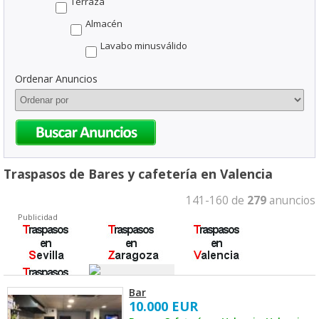
Terraza
Almacén
Lavabo minusválido
Ordenar Anuncios
Traspasos de Bares y cafetería en Valencia
141-160 de
279
anuncios
Publicidad
Bar
10.000 EUR