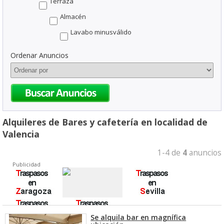
Terraza
Almacén
Lavabo minusválido
Ordenar Anuncios
Alquileres de Bares y cafetería en localidad de
Valencia
1-4 de
4
anuncios
Publicidad
Se alquila bar en magnífica