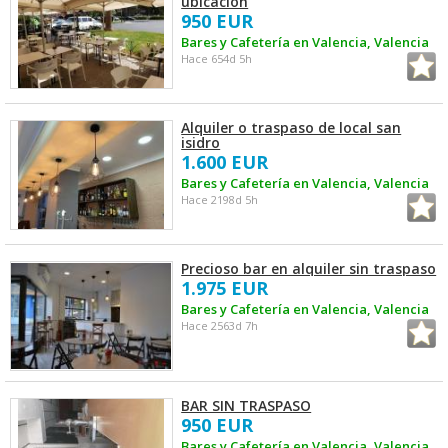
ubicación
950 EUR
Bares y Cafetería en Valencia, Valencia
Hace 654d 5h
Alquiler o traspaso de local san
isidro
1.600 EUR
Bares y Cafetería en Valencia, Valencia
Hace 2198d 5h
Precioso bar en alquiler sin traspaso
1.975 EUR
Bares y Cafetería en Valencia, Valencia
Hace 2563d 7h
BAR SIN TRASPASO
950 EUR
Bares y Cafetería en Valencia, Valencia