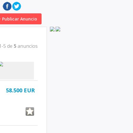
+ Publicar Anuncio
1-5 de
5
anuncios
58.500 EUR