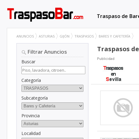
Traspaso de Bar
ANUNCIOS
ASTURIAS
GIJÓN
TRASPASOS
BARES Y CAFETERÍA
Traspasos de 
Filtrar Anuncios
Publicidad
Buscar
Categoría
Subcategoría
Provincia
Localidad