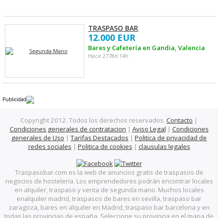
TRASPASO BAR
12.000 EUR
Bares y Cafetería en Gandia, Valencia
Hace 2778d 14h
Publicidad
Copyright 2012. Todos los derechos reservados.
Contacto
|
Condiciones generales de contratacion
|
Aviso Legal
|
Condiciones
generales de Uso
|
Tarifas Destacados
|
Politica de privacidad de
redes sociales
|
Politica de cookies
|
clausulas legales
Traspasobar.com es la web de anuncios gratis de traspasos de
negocios de hostelería. Los emprendedores podrán encontrar locales
en alquiler, traspaso y venta de segunda mano. Muchos locales
enalquiler madrid, traspasos de bares en sevilla, traspaso bar
zaragoza, bares en alquiler en Madrid, traspaso bar barcelona y en
todas las provincias de españa. Seleccione su provincia en el mapa de