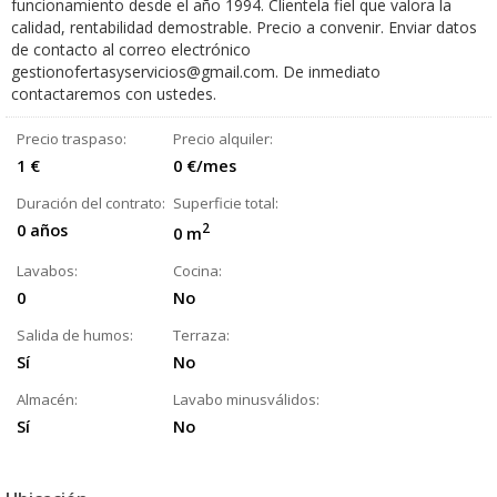
funcionamiento desde el año 1994. Clientela fiel que valora la
calidad, rentabilidad demostrable. Precio a convenir. Enviar datos
de contacto al correo electrónico
gestionofertasyservicios@gmail.com. De inmediato
contactaremos con ustedes.
Precio traspaso:
Precio alquiler:
1 €
0 €/mes
Duración del contrato:
Superficie total:
0 años
2
0 m
Lavabos:
Cocina:
0
No
Salida de humos:
Terraza:
Sí
No
Almacén:
Lavabo minusválidos:
Sí
No