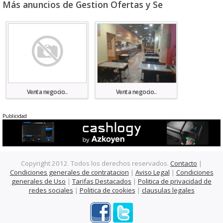
Más anuncios de Gestion Ofertas y Se
Venta negocio..
Venta negocio..
Publicidad
Copyright 2012. Todos los derechos reservados.
Contacto
|
Condiciones generales de contratacion
|
Aviso Legal
|
Condiciones
generales de Uso
|
Tarifas Destacados
|
Politica de privacidad de
redes sociales
|
Politica de cookies
|
clausulas legales