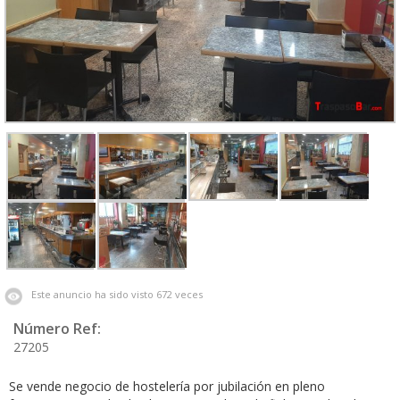
Este anuncio ha sido visto 672 veces
Número Ref:
27205
Se vende negocio de hostelería por jubilación en pleno