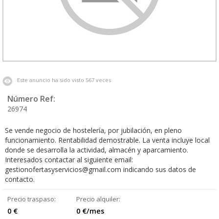
Este anuncio ha sido visto 567 veces
Número Ref:
26974
Se vende negocio de hostelería, por jubilación, en pleno
funcionamiento. Rentabilidad demostrable. La venta incluye local
donde se desarrolla la actividad, almacén y aparcamiento.
Interesados contactar al siguiente email:
gestionofertasyservicios@gmail.com indicando sus datos de
contacto.
Precio traspaso:
Precio alquiler:
0 €
0 €/mes