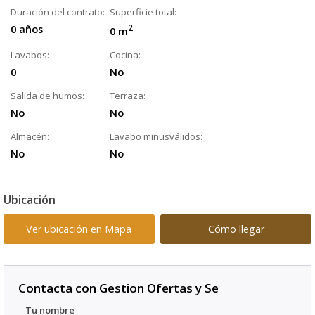
Duración del contrato:
Superficie total:
0 años
2
0 m
Lavabos:
Cocina:
0
No
Salida de humos:
Terraza:
No
No
Almacén:
Lavabo minusválidos:
No
No
Ubicación
Ver ubicación en Mapa
Cómo llegar
Contacta con Gestion Ofertas y Se
Tu nombre