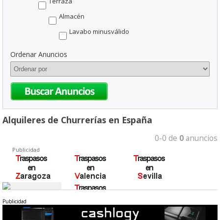
Terraza
Almacén
Lavabo minusválido
Ordenar Anuncios
Alquileres de Churrerías en España
0-0 de
0
anuncios
Publicidad
Publicidad