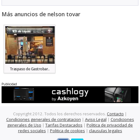
Más anuncios de nelson tovar
Traspaso de Gastrobar..
Publicidad
Copyright 2012. Todos los derechos reservados.
Contacto
|
Condiciones generales de contratacion
|
Aviso Legal
|
Condiciones
generales de Uso
|
Tarifas Destacados
|
Politica de privacidad de
redes sociales
|
Politica de cookies
|
clausulas legales