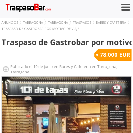
ANUNCIOS
TARRAGONA
TARRAGONA
TRASPASOS
BARES Y CAFETERÍA
TRASPASO DE GASTROBAR POR MOTIVO DE VIAJE
Traspaso de Gastrobar por motivo
78.000 EUR
Publicado el 19 de junio en Bares y Cafetería en Tarragona,
Tarragona