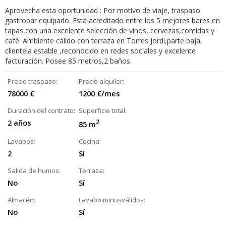
Aprovecha esta oportunidad : Por motivo de viaje, traspaso
gastrobar equipado. Está acreditado entre los 5 mejores bares en
tapas con una excelente selección de vinos, cervezas,comidas y
café. Ambiente cálido con terraza en Torres Jordi,parte baja,
clientela estable ,reconocido en redes sociales y excelente
facturación. Posee 85 metros,2 baños.
Precio traspaso:
Precio alquiler:
78000 €
1200 €/mes
Duración del contrato:
Superficie total:
2 años
2
85 m
Lavabos:
Cocina:
2
Sí
Salida de humos:
Terraza:
No
Sí
Almacén:
Lavabo minusválidos:
No
Sí