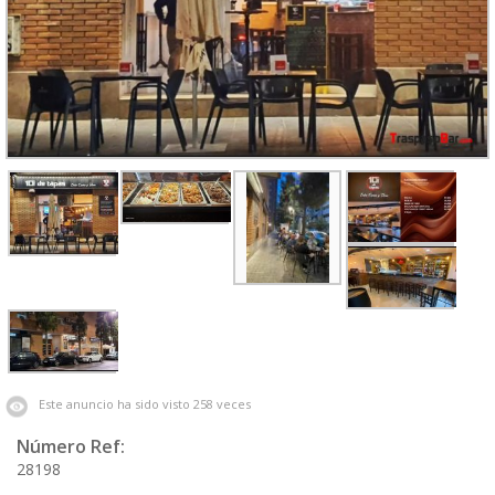
Este anuncio ha sido visto 258 veces
Número Ref:
28198