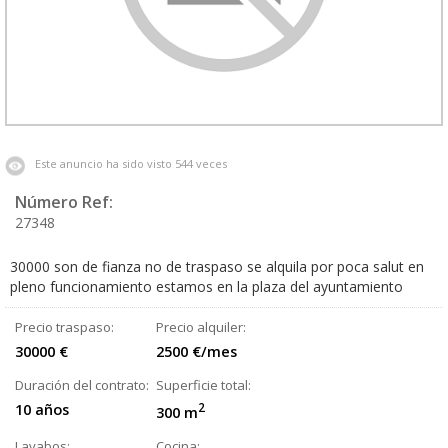
Este anuncio ha sido visto 544 veces
Número Ref:
27348
30000 son de fianza no de traspaso se alquila por poca salut en
pleno funcionamiento estamos en la plaza del ayuntamiento
Precio traspaso:
Precio alquiler:
30000 €
2500 €/mes
Duración del contrato:
Superficie total:
10 años
2
300 m
Lavabos:
Cocina: