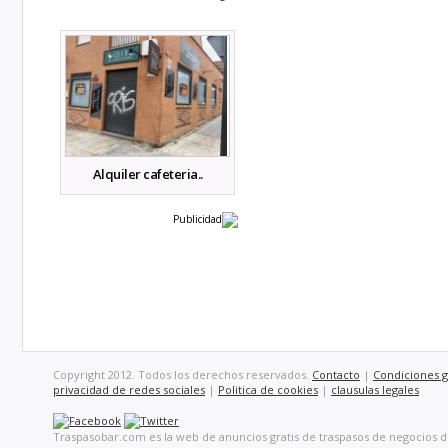
Alquiler cafeteria..
Publicidad
Copyright 2012. Todos los derechos reservados.
Contacto
|
Condiciones g
privacidad de redes sociales
|
Politica de cookies
|
clausulas legales
Traspasobar.com es la web de anuncios gratis de traspasos de negocios d