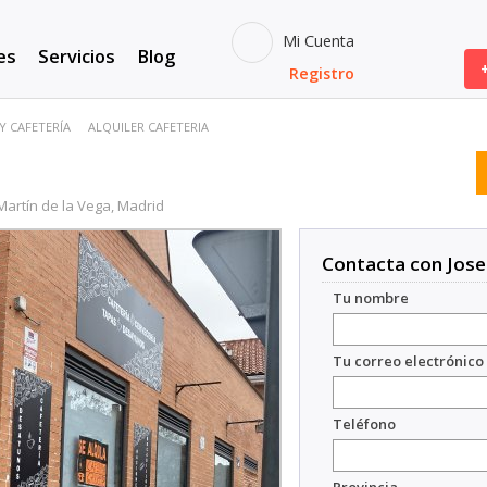
Mi Cuenta
es
Servicios
Blog
Registro
Y CAFETERÍA
ALQUILER CAFETERIA
Martín de la Vega, Madrid
Contacta con Jose
Tu nombre
Tu correo electrónico
Teléfono