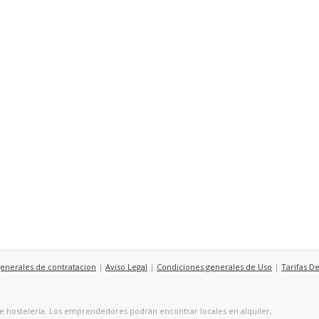
enerales de contratacion
|
Aviso Legal
|
Condiciones generales de Uso
|
Tarifas D
e hostelería. Los emprendedores podrán encontrar locales en alquiler,