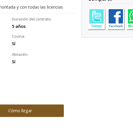
montada y con todas las licencias
Duración del contrato:
5 años
Cocina:
Sí
Almacén:
Sí
Cómo llegar