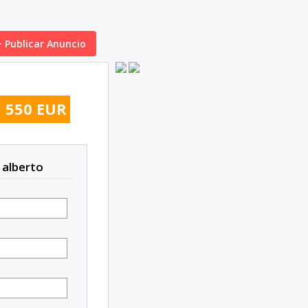
+ Publicar Anuncio
550 EUR
 alberto