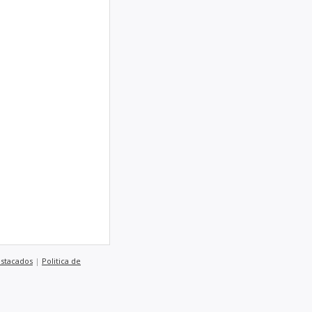
estacados
|
Politica de