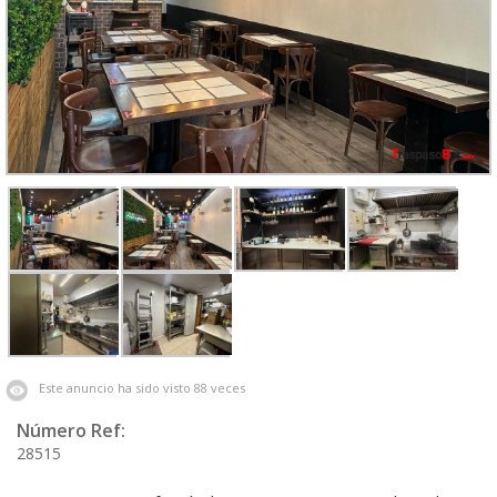
Este anuncio ha sido visto 88 veces
Número Ref:
28515