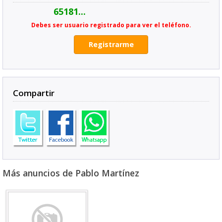
65181...
Debes ser usuario registrado para ver el teléfono.
Registrarme
Compartir
Más anuncios de Pablo Martínez