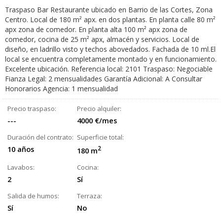
Traspaso Bar Restaurante ubicado en Barrio de las Cortes, Zona
Centro. Local de 180 m² apx. en dos plantas. En planta calle 80 m²
apx zona de comedor. En planta alta 100 m² apx zona de
comedor, cocina de 25 m² apx, almacén y servicios. Local de
diseño, en ladrillo visto y techos abovedados. Fachada de 10 ml.El
local se encuentra completamente montado y en funcionamiento.
Excelente ubicación. Referencia local: 2101 Traspaso: Negociable
Fianza Legal: 2 mensualidades Garantía Adicional: A Consultar
Honorarios Agencia: 1 mensualidad
Precio traspaso:
Precio alquiler:
---
4000 €/mes
Duración del contrato:
Superficie total:
10 años
2
180 m
Lavabos:
Cocina:
2
Sí
Salida de humos:
Terraza:
Sí
No