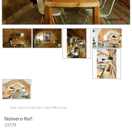
Este anuncio ha sido visto 978 veces
Número Ref:
23779