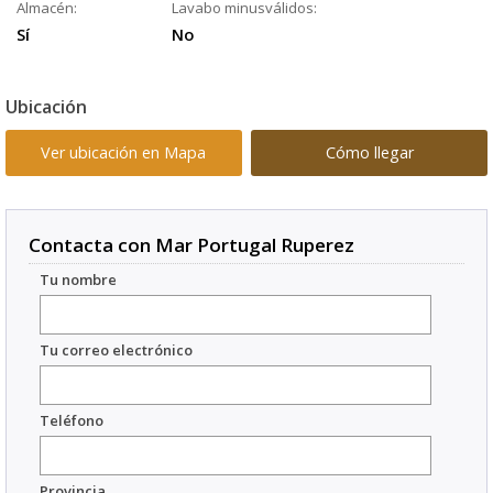
Almacén:
Lavabo minusválidos:
Sí
No
Ubicación
Ver ubicación en Mapa
Cómo llegar
Contacta con Mar Portugal Ruperez
Tu nombre
Tu correo electrónico
Teléfono
Provincia