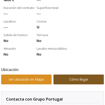
Duración del contrato:
Superficie total:
---
---
Lavabos:
Cocina:
---
Sí
Salida de humos:
Terraza:
No
No
Almacén:
Lavabo minusválidos:
No
No
Ubicación
Ver ubicación en Mapa
Cómo llegar
Contacta con Grupo Portugal