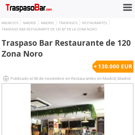
ANUNCIOS
MADRID
MADRID
TRASPASOS
RESTAURANTES
TRASPASO BAR RESTAURANTE DE 120 M² EN LA ZONA NORO
Traspaso Bar Restaurante de 120 
Zona Noro
130.000 EUR
Publicado el 06 de noviembre en Restaurantes en Madrid, Madrid