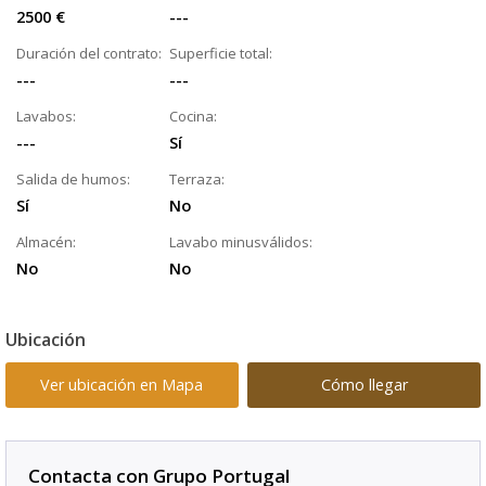
2500 €
---
Duración del contrato:
Superficie total:
---
---
Lavabos:
Cocina:
---
Sí
Salida de humos:
Terraza:
Sí
No
Almacén:
Lavabo minusválidos:
No
No
Ubicación
Ver ubicación en Mapa
Cómo llegar
Contacta con Grupo Portugal