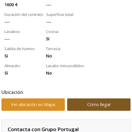
1600 €
---
Duración del contrato:
Superficie total:
---
---
Lavabos:
Cocina:
---
Sí
Salida de humos:
Terraza:
Sí
No
Almacén:
Lavabo minusválidos:
Sí
No
Ubicación
Ver ubicación en Mapa
Cómo llegar
Contacta con Grupo Portugal