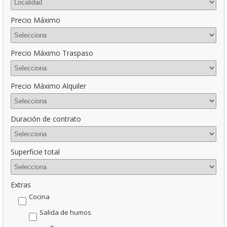
Precio Máximo
Precio Máximo Traspaso
Precio Máximo Alquiler
Duración de contrato
Superficie total
Extras
Cocina
Salida de humos