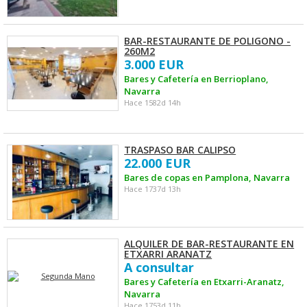
BAR-RESTAURANTE DE POLIGONO -
260M2
3.000 EUR
Bares y Cafetería en Berrioplano,
Navarra
Hace 1582d 14h
TRASPASO BAR CALIPSO
22.000 EUR
Bares de copas en Pamplona, Navarra
Hace 1737d 13h
ALQUILER DE BAR-RESTAURANTE EN
ETXARRI ARANATZ
A consultar
Bares y Cafetería en Etxarri-Aranatz,
Navarra
Hace 1753d 11h